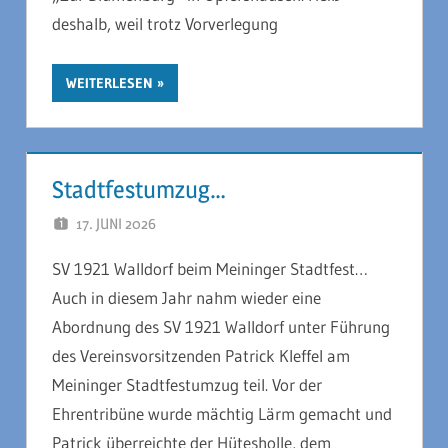
deshalb, weil trotz Vorverlegung
WEITERLESEN
Stadtfestumzug…
17. JUNI 2026
JAN MELL
SV 1921 Walldorf beim Meininger Stadtfest…
Auch in diesem Jahr nahm wieder eine
Abordnung des SV 1921 Walldorf unter Führung
des Vereinsvorsitzenden Patrick Kleffel am
Meininger Stadtfestumzug teil. Vor der
Ehrentribüne wurde mächtig Lärm gemacht und
Patrick überreichte der Hütesholle, dem