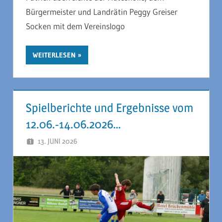
Bürgermeister und Landrätin Peggy Greiser
Socken mit dem Vereinslogo
WEITERLESEN
Spielberichte und Ergebnisse vom
12.06.-14.06.2026…
13. JUNI 2026
JAN MELL