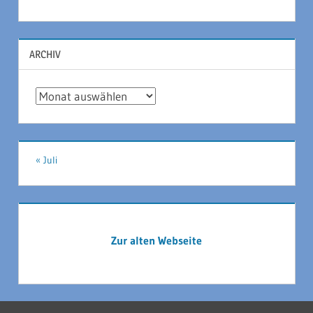
ARCHIV
Archiv
« Juli
Zur alten Webseite