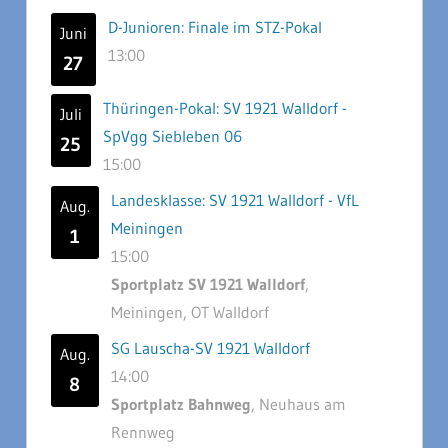
D-Junioren: Finale im STZ-Pokal
Juni
13:00
27
Thüringen-Pokal: SV 1921 Walldorf -
Juli
SpVgg Siebleben 06
25
15:00
Landesklasse: SV 1921 Walldorf - VfL
Aug.
Meiningen
1
15:00
Sportplatz SV 1921 Walldorf
,
Meiningen, OT Walldorf
SG Lauscha-SV 1921 Walldorf
Aug.
14:00
8
Sportplatz Bahnweg
, Neuhaus am
Rennweg