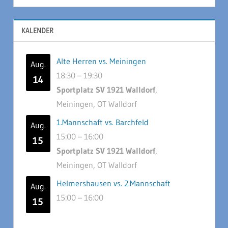
KALENDER
Alte Herren vs. Meiningen
Aug.
18:30
–
19:30
14
Sportplatz SV 1921 Walldorf
,
Meiningen, OT Walldorf
1.Mannschaft vs. Barchfeld
Aug.
15:00
–
16:00
15
Sportplatz SV 1921 Walldorf
,
Meiningen, OT Walldorf
Helmershausen vs. 2.Mannschaft
Aug.
15:00
–
16:00
15